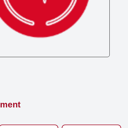
ement