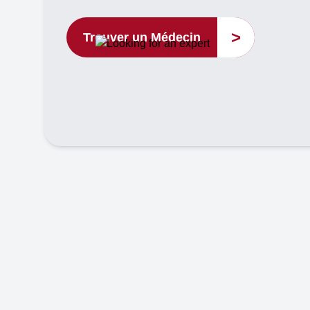
>
Trouver un Médecin