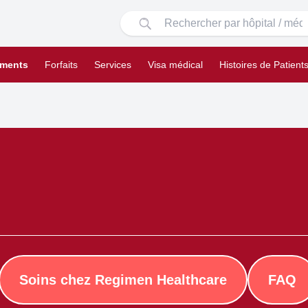
ements
Forfaits
Services
Visa médical
Histoires de Patient
Soins chez Regimen Healthcare
FAQ