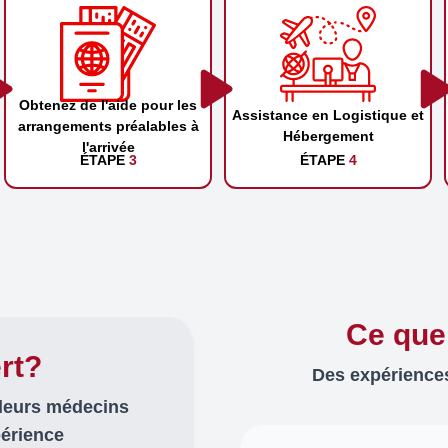
Obtenez de l'aide pour les
Assistance en Logistique et
arrangements préalables à
Hébergement
l'arrivée
ÉTAPE
3
ÉTAPE
4
Ce que
rt?
Des expériences
lleurs médecins
périence