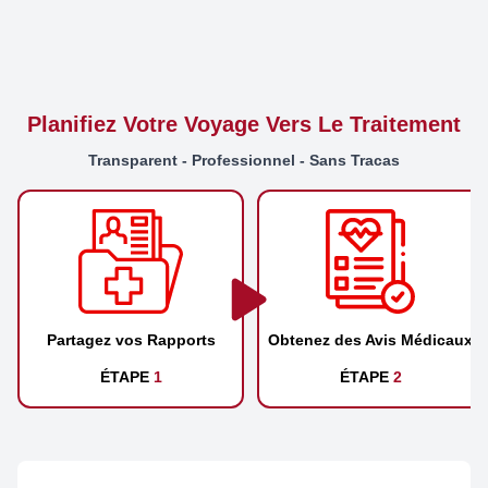
Planifiez Votre Voyage Vers Le Traitement
Transparent - Professionnel - Sans Tracas
Partagez vos Rapports
Obtenez des Avis Médicaux
ÉTAPE
1
ÉTAPE
2