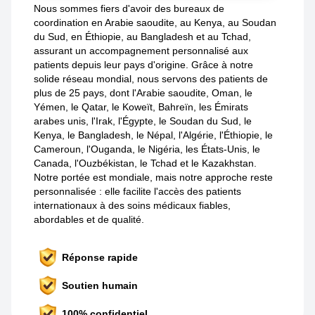
Nous sommes fiers d'avoir des bureaux de
coordination en Arabie saoudite, au Kenya, au Soudan
du Sud, en Éthiopie, au Bangladesh et au Tchad,
assurant un accompagnement personnalisé aux
patients depuis leur pays d'origine. Grâce à notre
solide réseau mondial, nous servons des patients de
plus de 25 pays, dont l'Arabie saoudite, Oman, le
Yémen, le Qatar, le Koweït, Bahreïn, les Émirats
arabes unis, l'Irak, l'Égypte, le Soudan du Sud, le
Kenya, le Bangladesh, le Népal, l'Algérie, l'Éthiopie, le
Cameroun, l'Ouganda, le Nigéria, les États-Unis, le
Canada, l'Ouzbékistan, le Tchad et le Kazakhstan.
Notre portée est mondiale, mais notre approche reste
personnalisée : elle facilite l'accès des patients
internationaux à des soins médicaux fiables,
abordables et de qualité.
Réponse rapide
Soutien humain
100% confidentiel