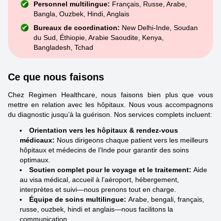
Personnel multilingue:
Français, Russe, Arabe,
Bangla, Ouzbek, Hindi, Anglais
Bureaux de coordination:
New Delhi-Inde, Soudan
du Sud, Éthiopie, Arabie Saoudite, Kenya,
Bangladesh, Tchad
Ce que nous faisons
Chez Regimen Healthcare, nous faisons bien plus que vous
mettre en relation avec les hôpitaux. Nous vous accompagnons
du diagnostic jusqu’à la guérison. Nos services complets incluent:
Orientation vers les hôpitaux & rendez-vous
médicaux:
Nous dirigeons chaque patient vers les meilleurs
hôpitaux et médecins de l’Inde pour garantir des soins
optimaux.
Soutien complet pour le voyage et le traitement:
Aide
au visa médical, accueil à l’aéroport, hébergement,
interprètes et suivi—nous prenons tout en charge.
Équipe de soins multilingue:
Arabe, bengali, français,
russe, ouzbek, hindi et anglais—nous facilitons la
communication.