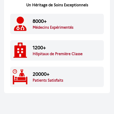
Un Héritage de Soins Exceptionnels
8000+
Médecins Expérimentés
1200+
Hôpitaux de Première Classe
20000+
Patients Satisfaits