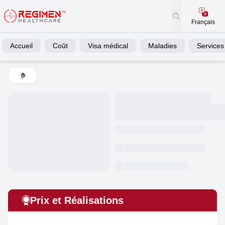
Français
Accueil
Coût
Visa médical
Maladies
Services
🏠
Prix et Réalisations