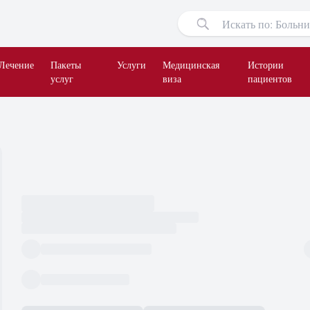
Лечение
Пакеты
Услуги
Медицинская
Истории
услуг
виза
пациентов