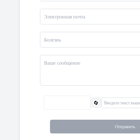
🔄
Отправить