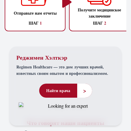
Получите медицинское
Отправьте нам отчеты
заключение
ШАГ
1
ШАГ
2
Реджимен Хэлткэр
Regimen Healthcare — это дом лучших врачей,
известных своим опытом и профессионализмом.
>
Найти врача
Что говорят наши пациенты