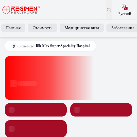
Русский
Главная
Стоимость
Медицинская виза
Заболевания
Blk Max Super Speciality Hospital
>
Больницы
>
🏠