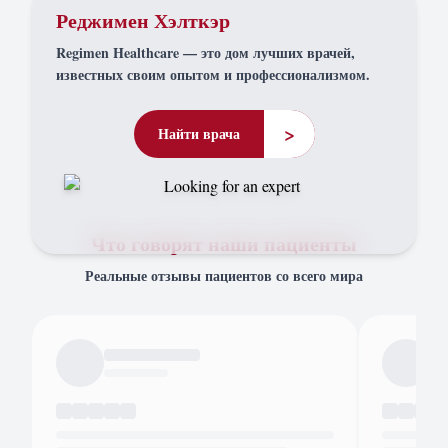
Реджимен Хэлткэр
Regimen Healthcare — это дом лучших врачей,
известных своим опытом и профессионализмом.
>
Найти врача
Что говорят наши пациенты
Реальные отзывы пациентов со всего мира