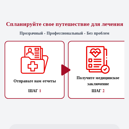
Спланируйте свое путешествие для лечения
Прозрачный - Профессиональный - Без проблем
Получите медицинское
Отправьте нам отчеты
заключение
ШАГ
1
ШАГ
2