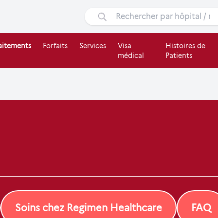
aitements
Forfaits
Services
Visa
Histoires de
médical
Patients
Soins chez Regimen Healthcare
FAQ