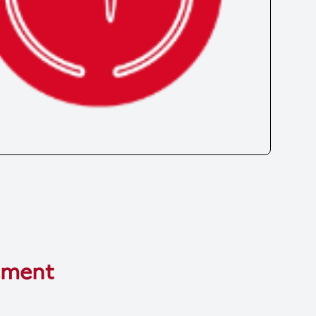
tement