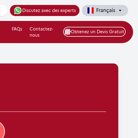
Français
Discutez avec des experts
FAQs
Contactez-
Obtenez un Devis Gratuit
nous