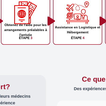
Obtenez de l'aide pour les
Assistance en Logistique et
arrangements préalables à
Hébergement
l'arrivée
ÉTAPE
3
ÉTAPE
4
Ce que
rt?
Des expériences
lleurs médecins
périence