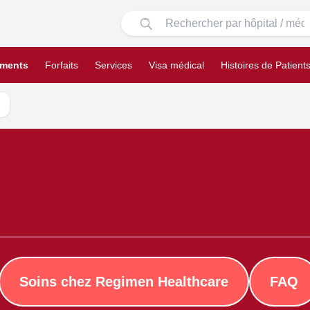
ements
Forfaits
Services
Visa médical
Histoires de Patient
Soins chez Regimen Healthcare
FAQ