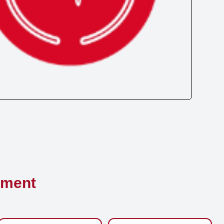
ement