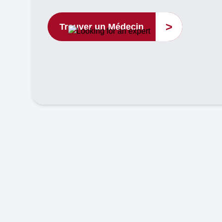
>
Trouver un Médecin