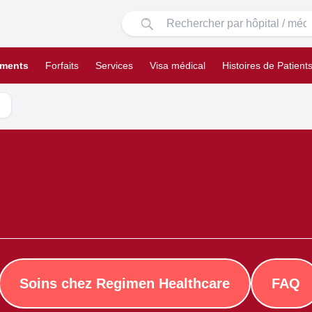
ements
Forfaits
Services
Visa médical
Histoires de Patient
Soins chez Regimen Healthcare
FAQ