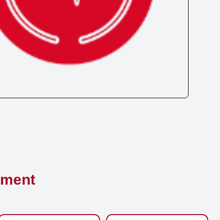
ement