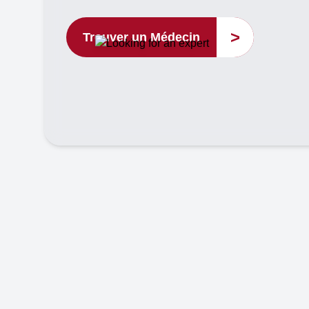
>
Trouver un Médecin