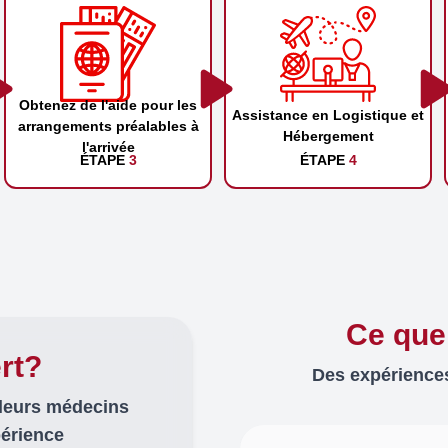
Obtenez de l'aide pour les
Assistance en Logistique et
arrangements préalables à
Hébergement
l'arrivée
ÉTAPE
3
ÉTAPE
4
Ce que
rt?
Des expériences
lleurs médecins
périence