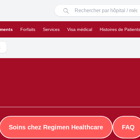
ements
Forfaits
Services
Visa médical
Histoires de Patient
t
Soins chez Regimen Healthcare
FAQ