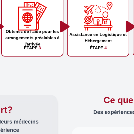
Obtenez de l'aide pour les
Assistance en Logistique et
arrangements préalables à
Hébergement
l'arrivée
ÉTAPE
3
ÉTAPE
4
Ce que
rt?
Des expériences
lleurs médecins
périence