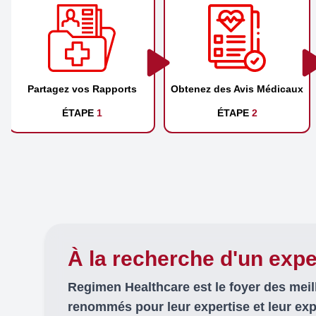
Partagez vos Rapports
Obtenez des Avis Médicaux
ÉTAPE
1
ÉTAPE
2
À la recherche d'un expe
Regimen Healthcare est le foyer des mei
renommés pour leur expertise et leur ex