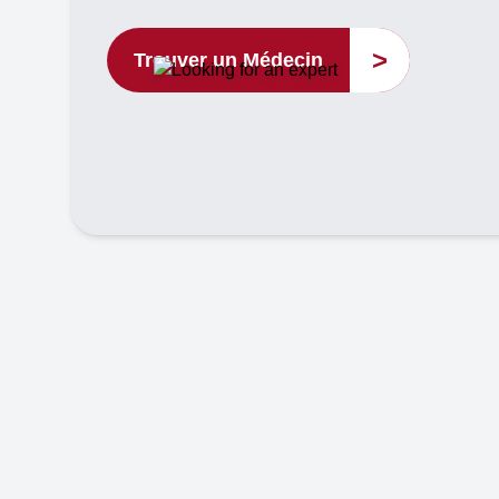
>
Trouver un Médecin