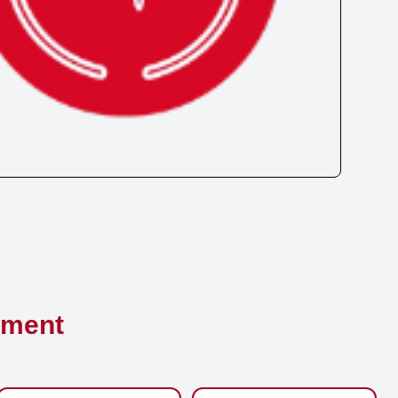
ement