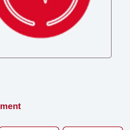
ement