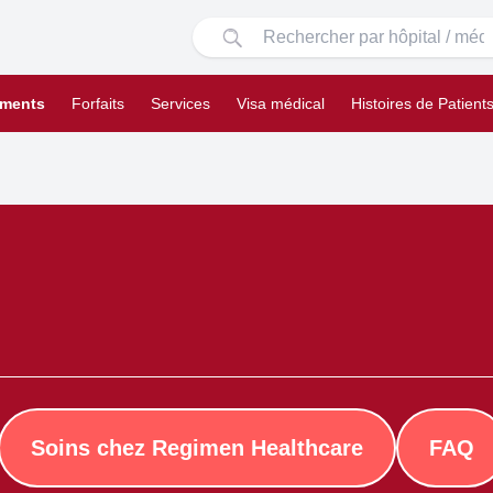
ements
Forfaits
Services
Visa médical
Histoires de Patient
Soins chez Regimen Healthcare
FAQ