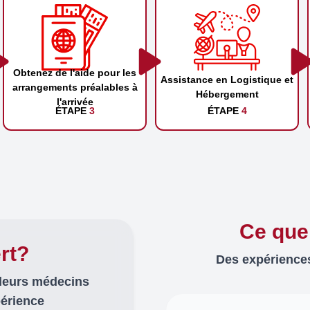
Obtenez de l'aide pour les
Assistance en Logistique et
arrangements préalables à
Hébergement
l'arrivée
ÉTAPE
3
ÉTAPE
4
Ce que
rt?
Des expériences
lleurs médecins
périence