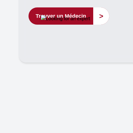
>
Trouver un Médecin