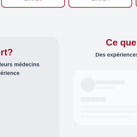
Ce que
rt?
Des expériences
lleurs médecins
périence