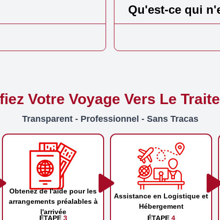
Qu'est-ce qui n'
ifiez Votre Voyage Vers Le Trait
Transparent - Professionnel - Sans Tracas
Obtenez de l'aide pour les
Assistance en Logistique et
arrangements préalables à
Hébergement
l'arrivée
ÉTAPE
3
ÉTAPE
4