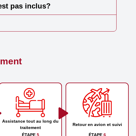
est pas inclus?
ement
Assistance tout au long du
Retour en avion et suivi
traitement
ÉTAPE
5
ÉTAPE
6