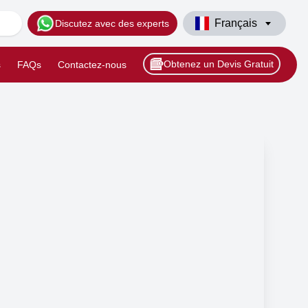
Français
Discutez avec des experts
Obtenez un Devis Gratuit
s
FAQs
Contactez-nous