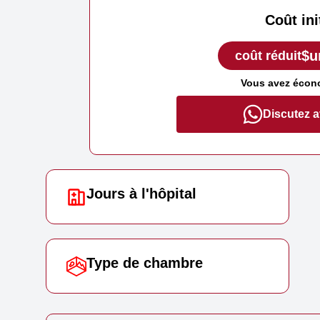
Coût ini
$u
coût réduit
Vous avez écon
Discutez 
Jours à l'hôpital
Type de chambre