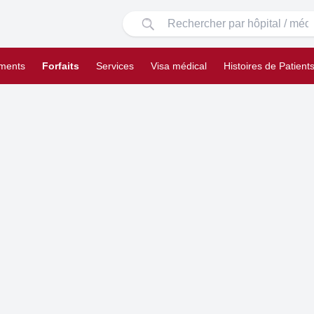
ements
Forfaits
Services
Visa médical
Histoires de Patient