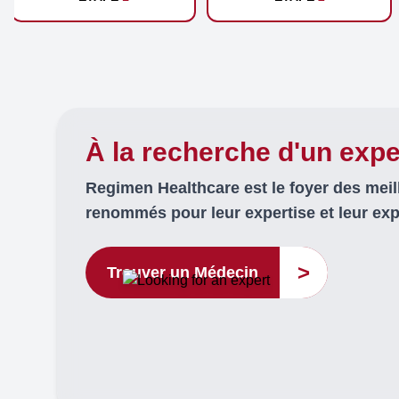
À la recherche d'un expe
Regimen Healthcare est le foyer des mei
renommés pour leur expertise et leur ex
>
Trouver un Médecin