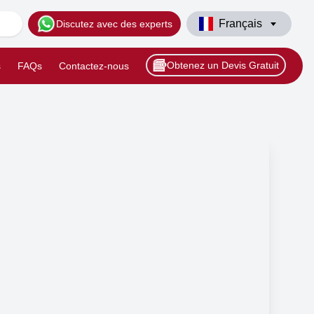
Français
Discutez avec des experts
Obtenez un Devis Gratuit
s
FAQs
Contactez-nous