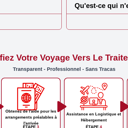
Qu'est-ce qui n'
ifiez Votre Voyage Vers Le Trait
Transparent - Professionnel - Sans Tracas
Obtenez de l'aide pour les
Assistance en Logistique et
arrangements préalables à
Hébergement
l'arrivée
ÉTAPE
3
ÉTAPE
4