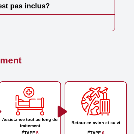
est pas inclus?
ement
Assistance tout au long du
Retour en avion et suivi
traitement
ÉTAPE
5
ÉTAPE
6