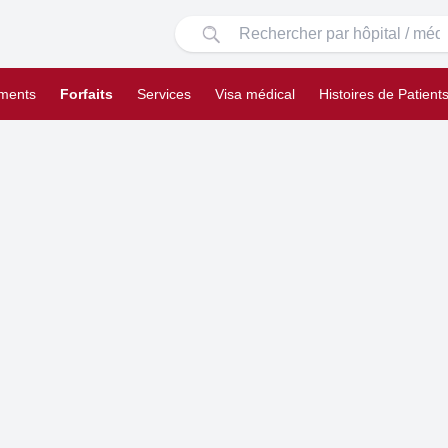
ements
Forfaits
Services
Visa médical
Histoires de Patient