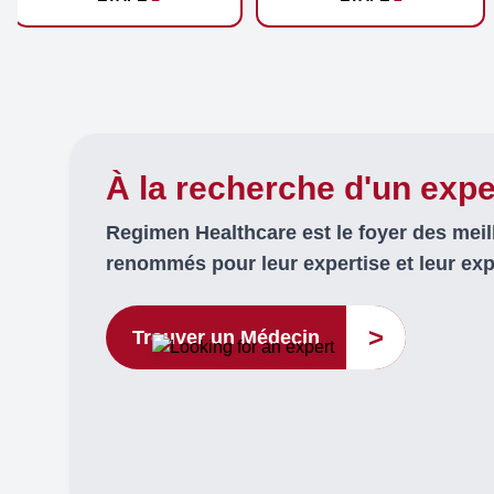
À la recherche d'un expe
Regimen Healthcare est le foyer des mei
renommés pour leur expertise et leur ex
>
Trouver un Médecin