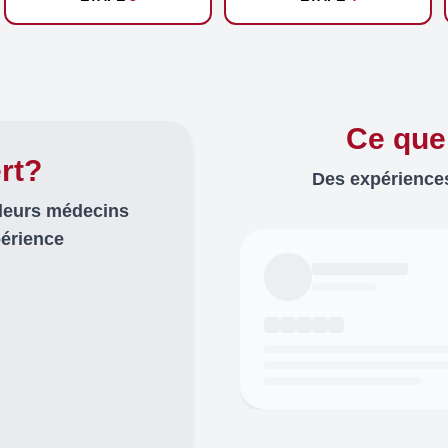
Ce que
rt?
Des expériences
lleurs médecins
périence