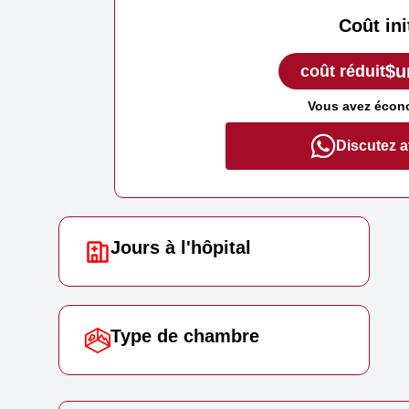
Coût ini
$u
coût réduit
Vous avez écon
Discutez 
Jours à l'hôpital
Type de chambre