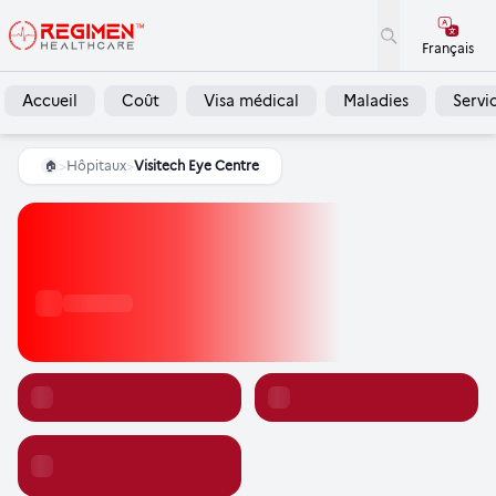
Français
Accueil
Coût
Visa médical
Maladies
Servi
>
Hôpitaux
>
Visitech Eye Centre
🏠