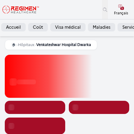
Français
Accueil
Coût
Visa médical
Maladies
Servi
>
Hôpitaux
>
Venkateshwar Hospital Dwarka
🏠