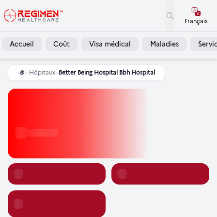
Français
Accueil
Coût
Visa médical
Maladies
Servi
>
Hôpitaux
>
Better Being Hospital Bbh Hospital
🏠