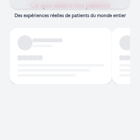
Ce que disent nos patients
Des expériences réelles de patients du monde entier