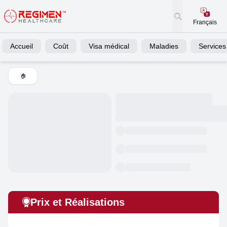
Français
Accueil
Coût
Visa médical
Maladies
Services
🏠
Prix et Réalisations