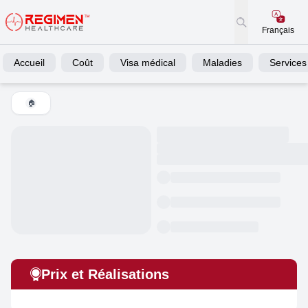
Français
Accueil
Coût
Visa médical
Maladies
Services
🏠
Prix et Réalisations