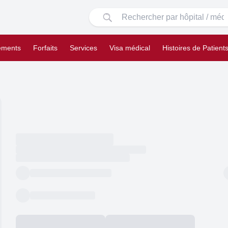
tements
Forfaits
Services
Visa médical
Histoires de Patient