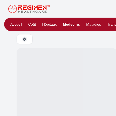
Accueil
Coût
Hôpitaux
Médecins
Maladies
Trai
🏠