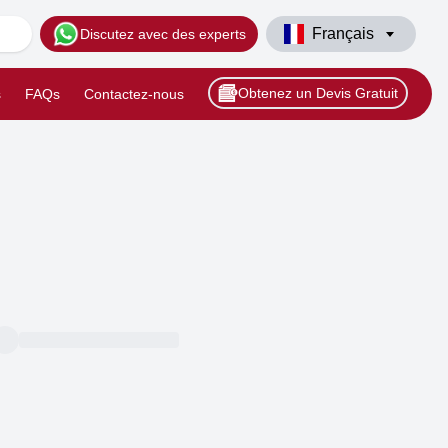
Français
Discutez avec des experts
Obtenez un Devis Gratuit
s
FAQs
Contactez-nous