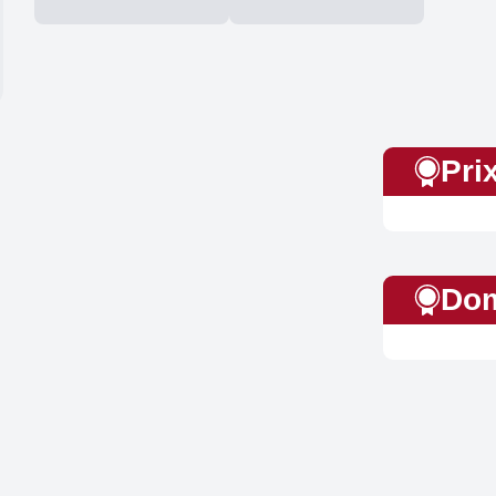
Pri
Dom