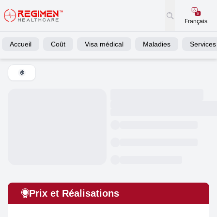
Français
Accueil
Coût
Visa médical
Maladies
Services
🏠
Prix et Réalisations