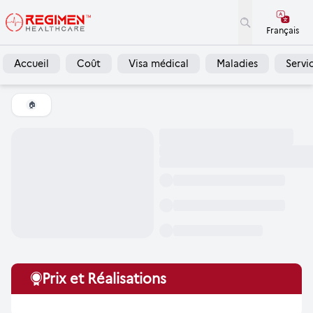
Français
Accueil
Coût
Visa médical
Maladies
Servi
🏠
Prix et Réalisations