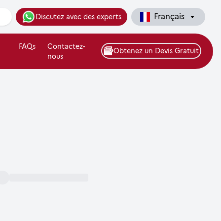
Français
Discutez avec des experts
FAQs
Contactez-
Obtenez un Devis Gratuit
nous