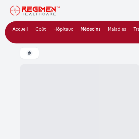
Accueil
Coût
Hôpitaux
Médecins
Maladies
Tr
🏠