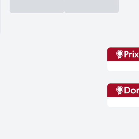
Prix
Dom