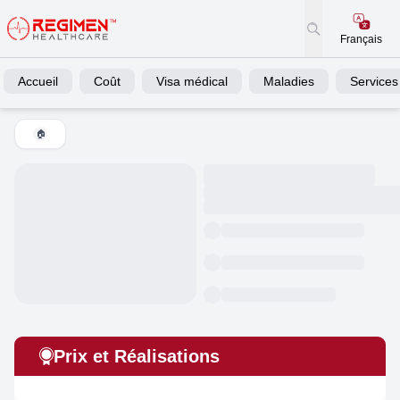
Français
Accueil
Coût
Visa médical
Maladies
Services
🏠
Prix et Réalisations