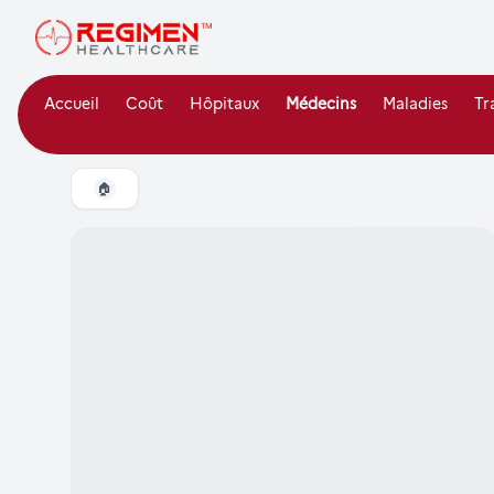
Accueil
Coût
Hôpitaux
Médecins
Maladies
Tr
🏠