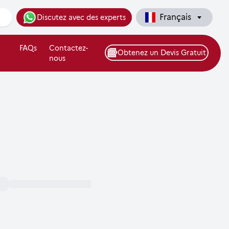
Français
Discutez avec des experts
FAQs
Contactez-
Obtenez un Devis Gratuit
nous