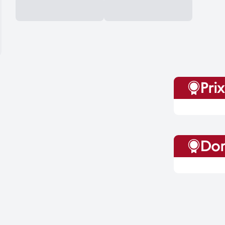
Prix
Dom