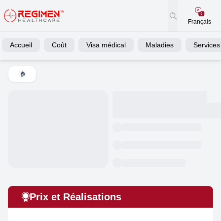
Français
Accueil
Coût
Visa médical
Maladies
Services
🏠
Prix et Réalisations