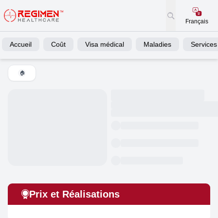
Français
Accueil
Coût
Visa médical
Maladies
Services
🏠
Prix et Réalisations