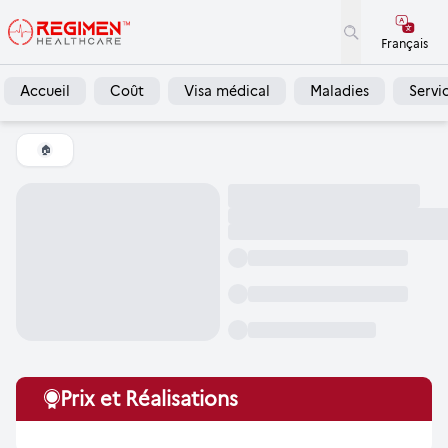
Français
Accueil
Coût
Visa médical
Maladies
Servi
🏠
Prix et Réalisations