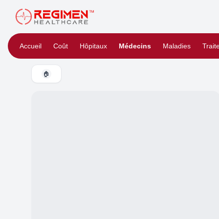
Accueil
Coût
Hôpitaux
Médecins
Maladies
Trai
🏠