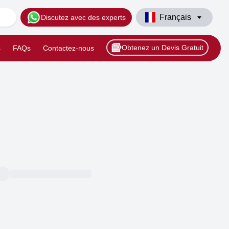
Français
Discutez avec des experts
Obtenez un Devis Gratuit
s
FAQs
Contactez-nous