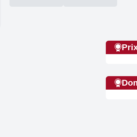
Pri
Dom