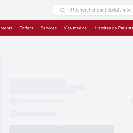
tements
Forfaits
Services
Visa médical
Histoires de Patient