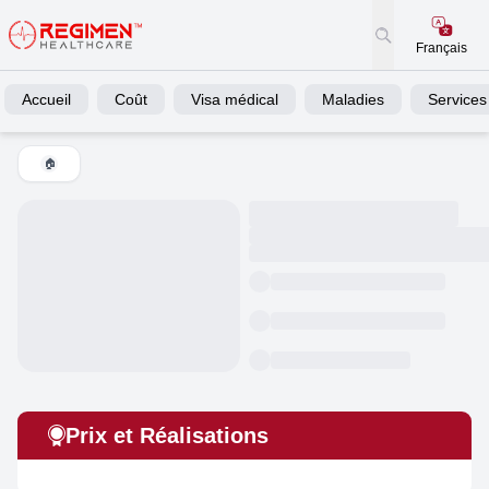
Français
Accueil
Coût
Visa médical
Maladies
Services
🏠
Prix et Réalisations