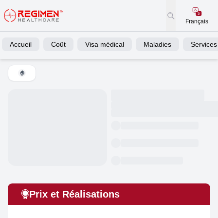
Français
Accueil
Coût
Visa médical
Maladies
Services
🏠
Prix et Réalisations