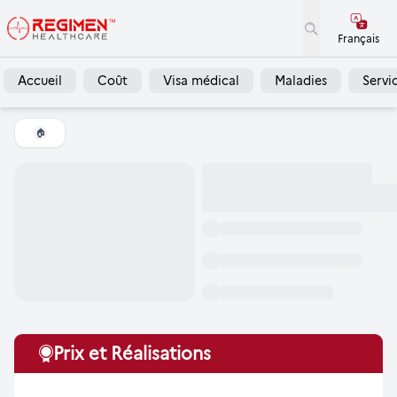
Français
Accueil
Coût
Visa médical
Maladies
Servi
🏠
Prix et Réalisations