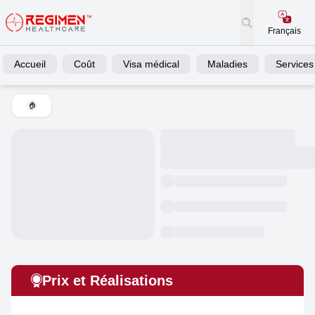
Français
Accueil
Coût
Visa médical
Maladies
Services
🏠
Prix et Réalisations