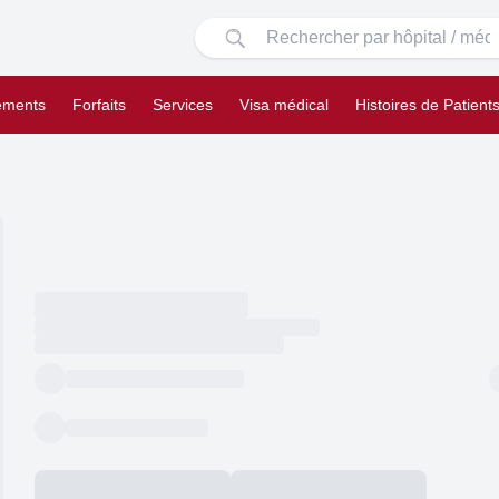
tements
Forfaits
Services
Visa médical
Histoires de Patient