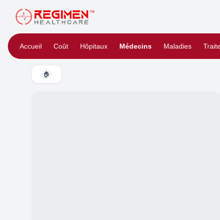
Accueil
Coût
Hôpitaux
Médecins
Maladies
Trai
🏠