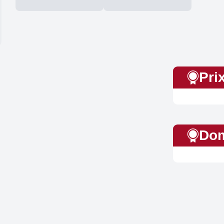
Pri
Dom