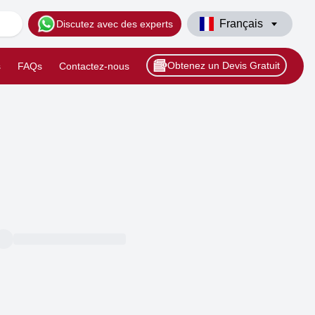
Français
Discutez avec des experts
Obtenez un Devis Gratuit
s
FAQs
Contactez-nous