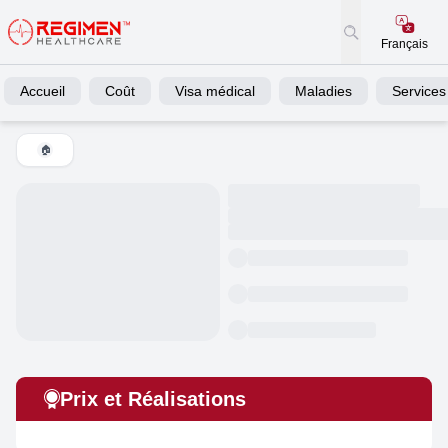
Français
Accueil
Coût
Visa médical
Maladies
Services
🏠
Prix et Réalisations