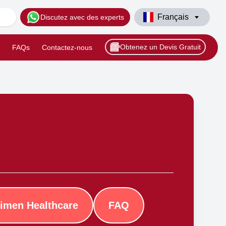
Français
Discutez avec des experts
Obtenez un Devis Gratuit
FAQs
Contactez-nous
imen Healthcare
FAQ