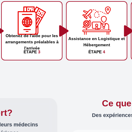
Obtenez de l'aide pour les
Assistance en Logistique et
arrangements préalables à
Hébergement
l'arrivée
ÉTAPE
3
ÉTAPE
4
Ce que
rt?
Des expériences
lleurs médecins