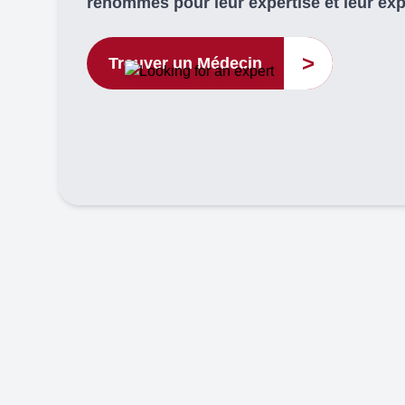
renommés pour leur expertise et leur ex
>
Trouver un Médecin