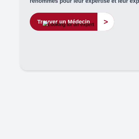
renommés pour leur expertise et leur ex
>
Trouver un Médecin