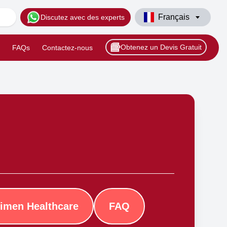
Français
Discutez avec des experts
Obtenez un Devis Gratuit
FAQs
Contactez-nous
imen Healthcare
FAQ