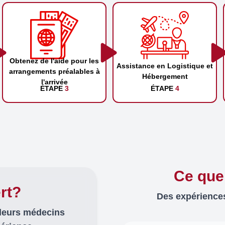
Obtenez de l'aide pour les
Assistance en Logistique et
arrangements préalables à
Hébergement
l'arrivée
ÉTAPE
3
ÉTAPE
4
Ce que
rt?
Des expériences
lleurs médecins