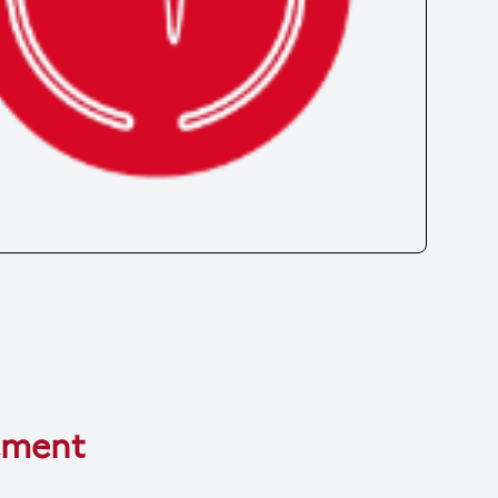
tement