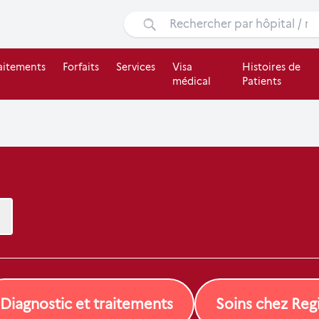
aitements
Forfaits
Services
Visa
Histoires de
médical
Patients
Diagnostic et traitements
Soins chez Re