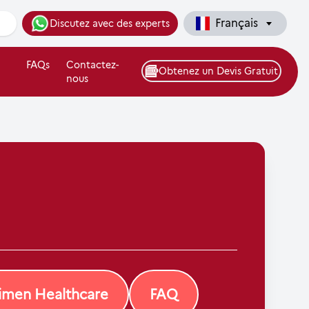
Français
Discutez avec des experts
FAQs
Contactez-
Obtenez un Devis Gratuit
nous
gimen Healthcare
FAQ