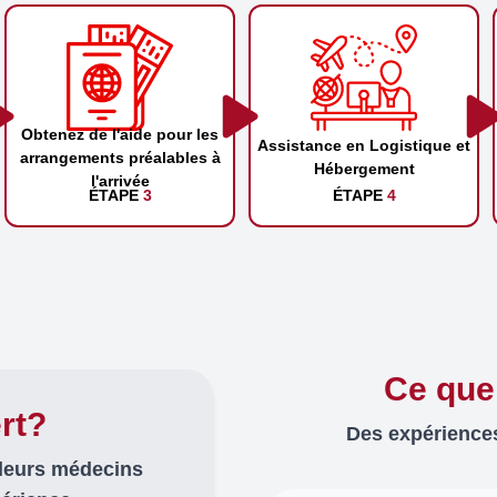
Obtenez de l'aide pour les
Assistance en Logistique et
arrangements préalables à
Hébergement
l'arrivée
ÉTAPE
3
ÉTAPE
4
Ce que
rt?
Des expériences
lleurs médecins