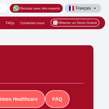
Français
Discutez avec des experts
Obtenez un Devis Gratuit
FAQs
Contactez-nous
imen Healthcare
FAQ