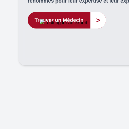
renommés pour leur expertise et leur ex
>
Trouver un Médecin