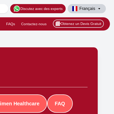
Français
Discutez avec des experts
Obtenez un Devis Gratuit
FAQs
Contactez-nous
imen Healthcare
FAQ