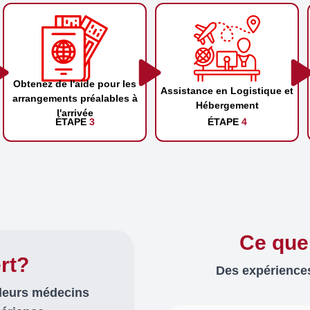
Obtenez de l'aide pour les
Assistance en Logistique et
arrangements préalables à
Hébergement
l'arrivée
ÉTAPE
3
ÉTAPE
4
Ce que
rt?
Des expériences
lleurs médecins