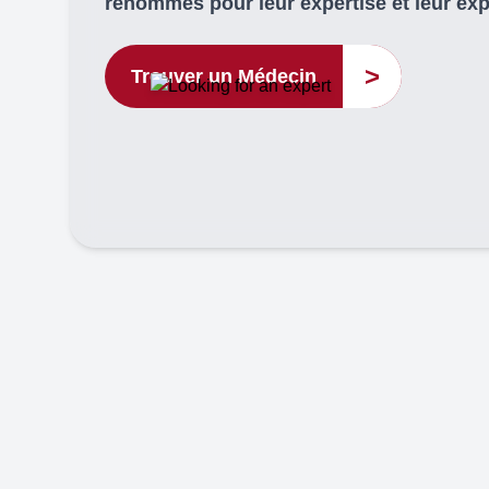
renommés pour leur expertise et leur ex
>
Trouver un Médecin