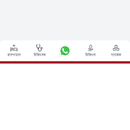
হাসপাতাল
চিকিৎসক
চিকিৎসা
প্যাকেজ
শীর্ষ পদ্ধতি
ভারতে ডিপ ব্রেন স্টিমুলেশন সার্জারি