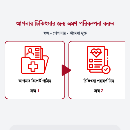
আপনার চিকিৎসার জন্য ভ্রমণ পরিকল্পনা করুন
স্বচ্ছ - পেশাদার - ঝামেলা মুক্ত
আপনার রিপোর্ট পাঠান
চিকিৎসা পরামর্শ নিন
ক্রম
1
ক্রম
2