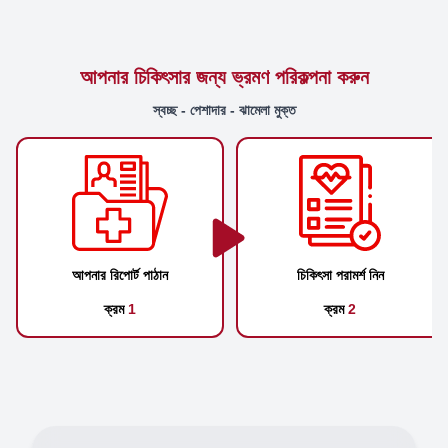
আপনার চিকিৎসার জন্য ভ্রমণ পরিকল্পনা করুন
স্বচ্ছ - পেশাদার - ঝামেলা মুক্ত
আপনার রিপোর্ট পাঠান
চিকিৎসা পরামর্শ নিন
ক্রম
1
ক্রম
2