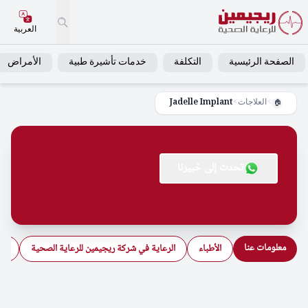
العربية
الصفحة الرئيسية
التكلفة
خدمات تأشيرة طبية
الأمراض
>
العلاجات
>
Jadelle Implant
🏠
تحدث إلى خبيرنا
معلومات عنا
الأطباء
الرعاية في شركة ريجيمين للرعاية الصحية
الأ