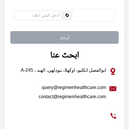
🔄
أرسل
ابحث عنا
ابوالفضل انكليو، اوكهلا، نيودلهي، الهند ، A-245
query@regimenhealthcare.com
contact@regimenhealthcare.com