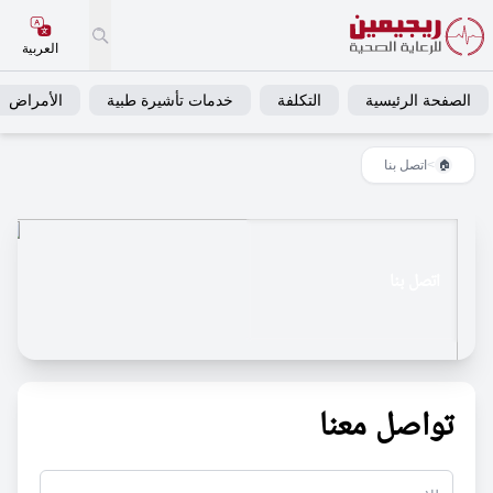
العربية
الصفحة الرئيسية
التكلفة
خدمات تأشيرة طبية
الأمراض
>
اتصل بنا
🏠
اتصل بنا
تواصل معنا