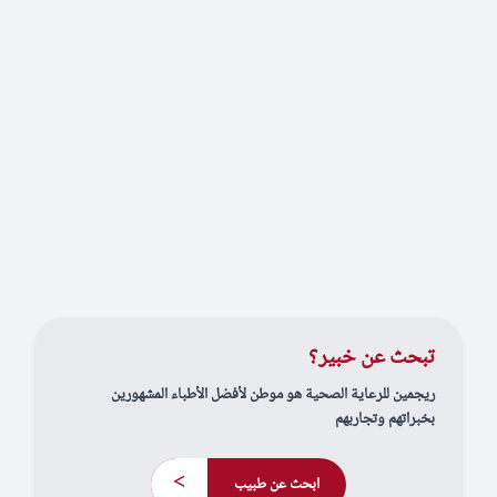
تبحث عن خبير؟
ريجمين للرعاية الصحية هو موطن لأفضل الأطباء المشهورين
بخبراتهم وتجاربهم
>
ابحث عن طبيب