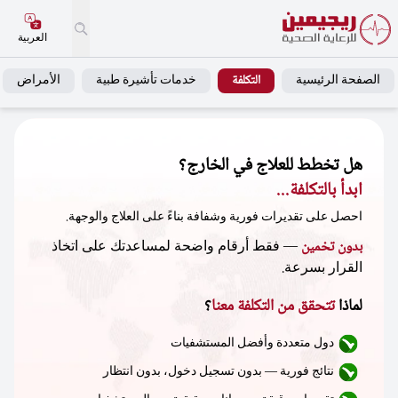
العربية
الصفحة الرئيسية
التكلفة
خدمات تأشيرة طبية
الأمراض
التكلفة التقريبية للعلاج
هل تخطط للعلاج في الخارج؟
ابدأ بالتكلفة...
احصل على تقديرات فورية وشفافة بناءً على العلاج والوجهة.
بدون تخمين
— فقط أرقام واضحة لمساعدتك على اتخاذ
القرار بسرعة.
لماذا
تتحقق من التكلفة معنا
؟
دول متعددة وأفضل المستشفيات
نتائج فورية — بدون تسجيل دخول، بدون انتظار