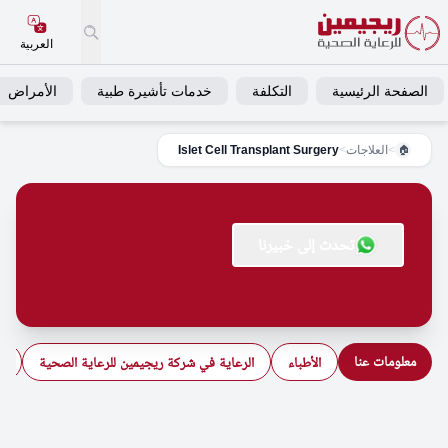
العربية
الصفحة الرئيسية
التكلفة
خدمات تأشيرة طبية
الأمراض
>
العلاجات
>
Islet Cell Transplant Surgery
🏠
تحدث إلى خبيرنا
معلومات عنا
الأطباء
الرعاية في شركة ريجيمين للرعاية الصحية
ال