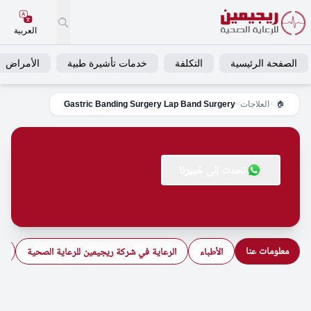
العربية
الصفحة الرئيسية
التكلفة
خدمات تأشيرة طبية
الأمراض
>
العلاجات
>
Gastric Banding Surgery Lap Band Surgery
🏠
تحدث إلى خبيرنا
معلومات عنا
الأطباء
الرعاية في شركة ريجيمين للرعاية الصحية
ال