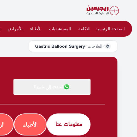
الصفحة الرئيسية
التكلفة
المستشفيات
الأطباء
الأمراض
ا
>
العلاجات
>
Gastric Balloon Surgery
🏠
تحدث إلى خبيرنا
معلومات عنا
الأطباء
ال