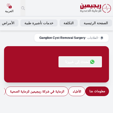
العربية
الصفحة الرئيسية
التكلفة
خدمات تأشيرة طبية
الأمراض
>
العلاجات
>
Ganglion Cyst Removal Surgery
🏠
تحدث إلى خبيرنا
معلومات عنا
الأطباء
الرعاية في شركة ريجيمين للرعاية الصحية
ال